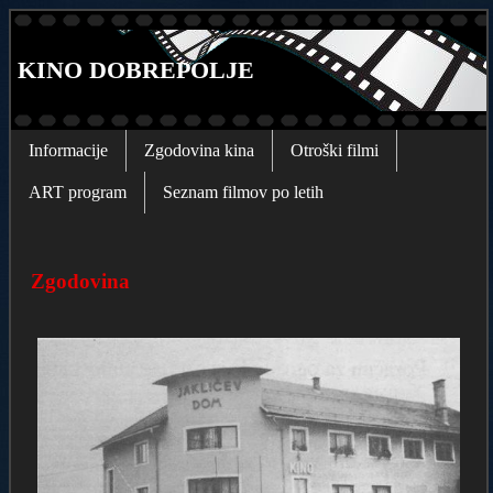
KINO DOBREPOLJE
Informacije
Zgodovina kina
Otroški filmi
ART program
Seznam filmov po letih
Zgodovina