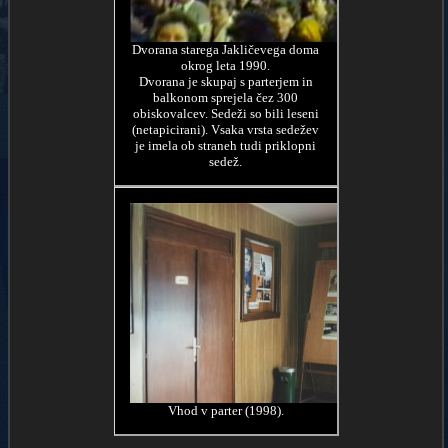
Dvorana starega Jakličevega doma
okrog leta 1990.
Dvorana je skupaj s parterjem in
balkonom sprejela čez 300
obiskovalcev. Sedeži so bili leseni
(netapicirani). Vsaka vrsta sedežev
je imela ob straneh tudi priklopni
sedež.
Vhod v parter (1998).