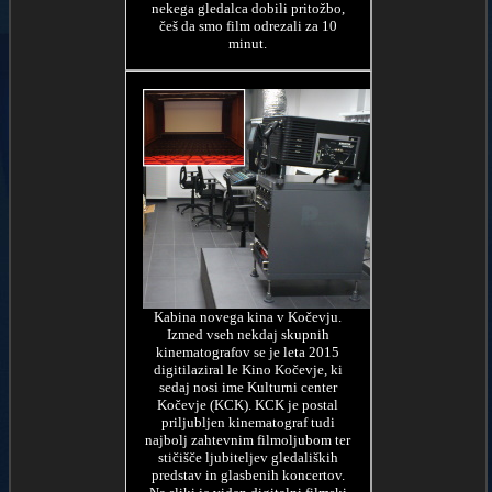
nekega gledalca dobili pritožbo,
češ da smo film odrezali za 10
minut.
Kabina novega kina v Kočevju.
Izmed vseh nekdaj skupnih
kinematografov se je leta 2015
digitilaziral le Kino Kočevje, ki
sedaj nosi ime Kulturni center
Kočevje (KCK). KCK je postal
priljubljen kinematograf tudi
najbolj zahtevnim filmoljubom ter
stičišče ljubiteljev gledaliških
predstav in glasbenih koncertov.