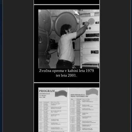
Zvočna oprema v kabini leta 1979
ter leta 2001.