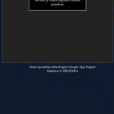
Na sliki je viden digitalni filmski
projektor.
Stran uporablja tehnologijo Google App Engine
Izdelava © DIGITERA