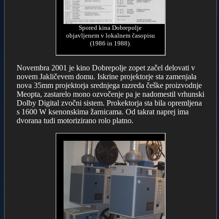
Spored kina Dobrepolje
objavljenem v lokalnem časopisu
(1986 in 1988).
Novembra 2001 je kino Dobrepolje zopet začel delovati v
novem Jakličevem domu. Iskrine projektorje sta zamenjala
nova 35mm projektorja srednjega razreda češke proizvodnje
Meopta, zastarelo mono ozvočenje pa je nadomestil vrhunski
Dolby Digital zvočni sistem. Prokektorja sta bila opremljena
s 1600 W ksenonskima žarnicama. Od takrat naprej ima
dvorana tudi motorizirano rolo platno.