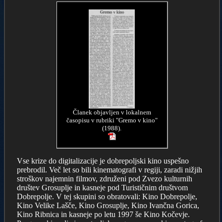
Članek objavljen v lokalnem
časopisu v rubriki "Gremo v kino"
(1988).
Vse krize do digitalizacije je dobrepoljski kino uspešno
prebrodil. Več let so bili kinematografi v regiji, zaradi nižjih
stroškov najemnin filmov, združeni pod Zvezo kulturnih
društev Grosuplje in kasneje pod Turističnim društvom
Dobrepolje. V tej skupini so obratovali: Kino Dobrepolje,
Kino Velike Lašče, Kino Grosuplje, Kino Ivančna Gorica,
Kino Ribnica in kasneje po letu 1997 še Kino Kočevje.